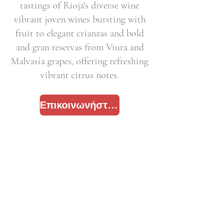
tastings of Rioja's diverse wine
vibrant joven wines bursting with
fruit to elegant crianzas and bold
and gran reservas from Viura and
Malvasía grapes, offering refreshing
vibrant citrus notes.
Επικοινωνήστε μαζί μας
Email