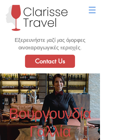
Εξερευνήστε μαζί μας όμορφες
οινοπαραγωγικές περιοχές.
Contact Us
Βουργουνδία
Γαλλία