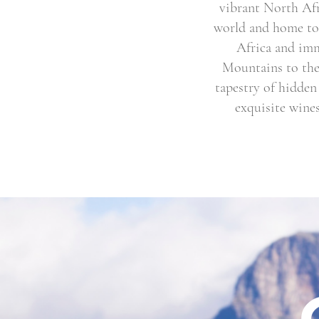
vibrant North Afr
world and home to 
Africa and imm
Mountains to the 
tapestry of hidden
exquisite wines