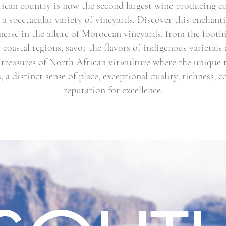
ican country is now the second largest wine producing c
a spectacular variety of vineyards. Discover this enchant
erse in the allure of Moroccan vineyards, from the foothil
coastal regions, savor the flavors of indigenous varietals 
 treasures of North African viticulture where the unique te
, a distinct sense of place, exceptional quality, richness, 
reputation for excellence.