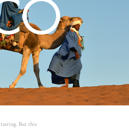
CO
tasting. But this