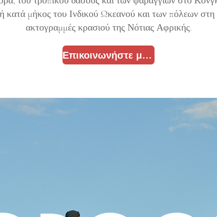
ρρά, του τροπικού δάσους και των φαραγγιών στο Κονγκ
ή κατά μήκος του Ινδικού Ωκεανού και των πόλεων στη 
ακτογραμμές κρασιού της Νότιας Αφρικής.
Επικοινωνήστε μαζί μας