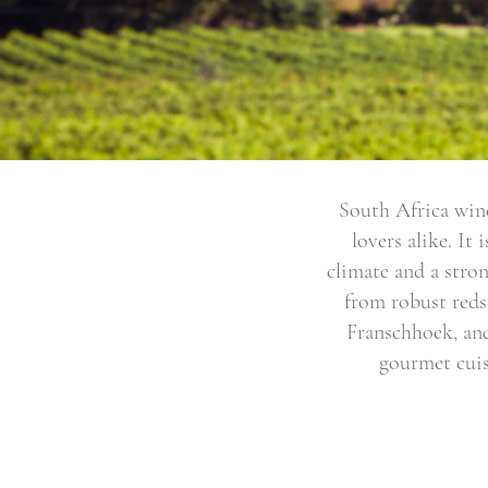
South Africa wine
lovers alike. It
climate and a stron
from robust reds
Franschhoek, and
gourmet cuis