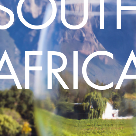
SOUT
AFRIC