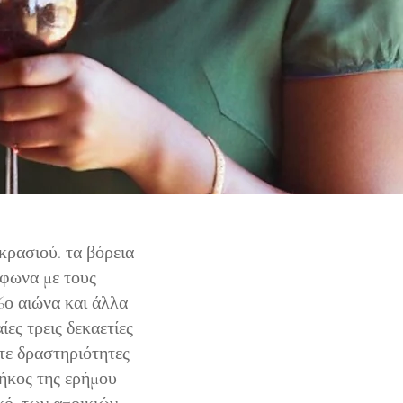
κρασιού. τα βόρεια
μφωνα με τους
16ο αιώνα και άλλα
ίες τρεις δεκαετίες
τε δραστηριότητες
ήκος της ερήμου