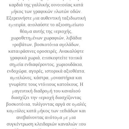
καρδιά της γαλλικής οινοποιίας κατά
μήκος των γραφικών πλωτών οδών.
Εξερευνήστε μια αυθεντική ταξιδιωτική
εμπειρία, απολαύστε το αξιοσημείωτο
θέαμα αυτής της περιοχής,
χωροθετημένων χωραφιών, λιβάδια
προβάτων, βοσκοτόπια αγελάδων,
καταπράσινες οροσειρές. Ανακαλύψτε
γραφικά χωριά, επισκεφτείτε τοπικά
σημεία ενδιαφέροντος, χωριουδάκια,
ενδοχώρα, αγορές, ιστορικά αξιοθέατα,
αμπελώνες, κάστρα, μοναστήρια και
γνωρίστε τους ντόπιους κατοίκους. Η
μαγευτική διαδρομή του καναλιού
διασχίζει την περιοχή διασχίζοντας
βοσκοτόπια, τυλίγοντας αργά σε ομαλές
καμπύλες κατά μήκος των πεδιάδων και
ανεβαίνοντας απότομα με μια
συγκέντρωση κλειδαριών καναλιών που