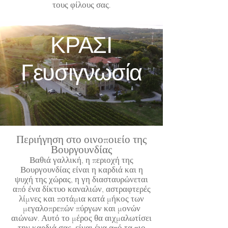
τους φίλους σας.
ΚΡΑΣΙ
Γευσιγνωσία
Περιήγηση στο οινοποιείο της
Βουργουνδίας
Βαθιά γαλλική, η περιοχή της
Βουργουνδίας είναι η καρδιά και η
ψυχή της χώρας, η γη διασταυρώνεται
από ένα δίκτυο καναλιών, αστραφτερές
λίμνες και ποτάμια κατά μήκος των
μεγαλοπρεπών πύργων και μονών
αιώνων. Αυτό το μέρος θα αιχμαλωτίσει
την καρδιά σας, είναι ένα από τα πιο