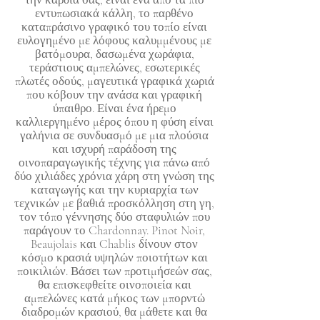
εντυπωσιακά κάλλη, το παρθένο
καταπράσινο γραφικό του τοπίο είναι
ευλογημένο με λόφους καλυμμένους με
βατόμουρα, δασωμένα χωράφια,
τεράστιους αμπελώνες, εσωτερικές
πλωτές οδούς, μαγευτικά γραφικά χωριά
που κόβουν την ανάσα και γραφική
ύπαιθρο. Είναι ένα ήρεμο
καλλιεργημένο μέρος όπου η φύση είναι
γαλήνια σε συνδυασμό με μια πλούσια
και ισχυρή παράδοση της
οινοπαραγωγικής τέχνης για πάνω από
δύο χιλιάδες χρόνια χάρη στη γνώση της
καταγωγής και την κυριαρχία των
τεχνικών με βαθιά προσκόλληση στη γη,
τον τόπο γέννησης δύο σταφυλιών που
παράγουν το Chardonnay. Pinot Noir,
Beaujolais και Chablis δίνουν στον
κόσμο κρασιά υψηλών ποιοτήτων και
ποικιλιών. Βάσει των προτιμήσεών σας,
θα επισκεφθείτε οινοποιεία και
αμπελώνες κατά μήκος των μπορντώ
διαδρομών κρασιού, θα μάθετε και θα