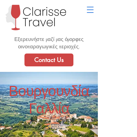
Εξερευνήστε μαζί μας όμορφες
οινοπαραγωγικές περιοχές.
Contact Us
Βουργουνδία
Γαλλία