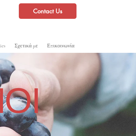
Contact Us
ies
Σχετικά με
Επικοινωνία
ΟΙ