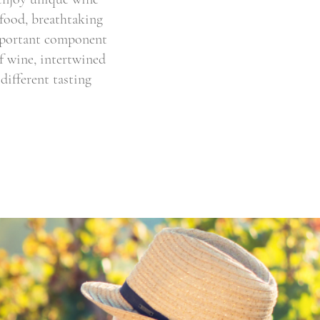
 food, breathtaking
important component
of wine, intertwined
different tasting