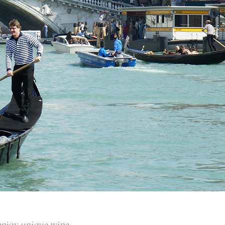
 enjoy unique wine