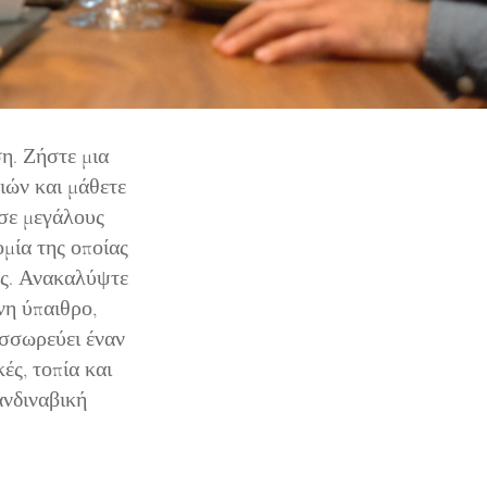
η. Ζήστε μια
ιών και μάθετε
 σε μεγάλους
μία της οποίας
ας. Ανακαλύψτε
νη ύπαιθρο,
σσωρεύει έναν
ές, τοπία και
νδιναβική