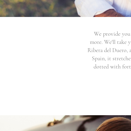
We provide you 
more. We'll take 
Ribera del Duero, 
Spain, it stretch
dotted with fort