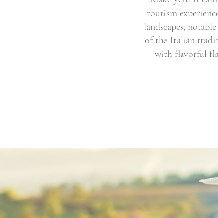
tourism experience
landscapes, notable
of the Italian trad
with flavorful fl