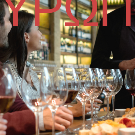
ΕΥΡΩΠ