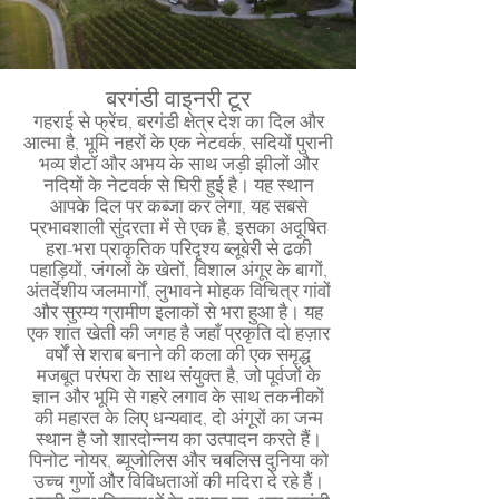
बरगंडी वाइनरी टूर
गहराई से फ्रेंच, बरगंडी क्षेत्र देश का दिल और
आत्मा है, भूमि नहरों के एक नेटवर्क, सदियों पुरानी
भव्य शैटॉ और अभय के साथ जड़ी झीलों और
नदियों के नेटवर्क से घिरी हुई है। यह स्थान
आपके दिल पर कब्जा कर लेगा, यह सबसे
प्रभावशाली सुंदरता में से एक है, इसका अदूषित
हरा-भरा प्राकृतिक परिदृश्य ब्लूबेरी से ढकी
पहाड़ियों, जंगलों के खेतों, विशाल अंगूर के बागों,
अंतर्देशीय जलमार्गों, लुभावने मोहक विचित्र गांवों
और सुरम्य ग्रामीण इलाकों से भरा हुआ है। यह
एक शांत खेती की जगह है जहाँ प्रकृति दो हज़ार
वर्षों से शराब बनाने की कला की एक समृद्ध
मजबूत परंपरा के साथ संयुक्त है, जो पूर्वजों के
ज्ञान और भूमि से गहरे लगाव के साथ तकनीकों
की महारत के लिए धन्यवाद, दो अंगूरों का जन्म
स्थान है जो शारदोन्नय का उत्पादन करते हैं।
पिनोट नोयर, ब्यूजोलिस और चबलिस दुनिया को
उच्च गुणों और विविधताओं की मदिरा दे रहे हैं।