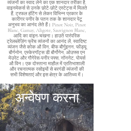
व्यंजनों का स्वाद लेने का एक शानदार तरीका है,
वाइनमेकर्स से उनके छोटे-छोटे एस्टेट्स में मिलते
हैं, ट्रफल हंटिंग से लेकर विभिन्न प्रकार के
कारीगर पनीर के पतन तक के शानदार पेटू
अनुभव का आनंद लेते हैं। Pinot Noir, Pinot
Blanc, Gamay, Aligote, Sauvignon Blanc,
आदि का वाइन-चखना। हाउते पारंपरिक
ट्रेलब्लेज़िंग फ्रेंच व्यंजनों का आनंद लें, स्वादिष्ट
व्यंजन जैसे कोक औ विन, बीफ बौर्गुइनन, फोंड्यू
बौर्गनोन, एस्केरगॉट्स डी बौर्गोगेन, ओउफ्स एन
मेउरेट और गौगेरेस-पनीर पफ्स, नॉननेट, पोयर्स
औ विन। एक दोस्ताना माहौल में प्रतिभाशाली
और रचनात्मक रसोइयों से बरगंडी व्यंजनों की
सभी विशेषताएं और इस क्षेत्र के आतिथ्य में।
अन्वेषण करना