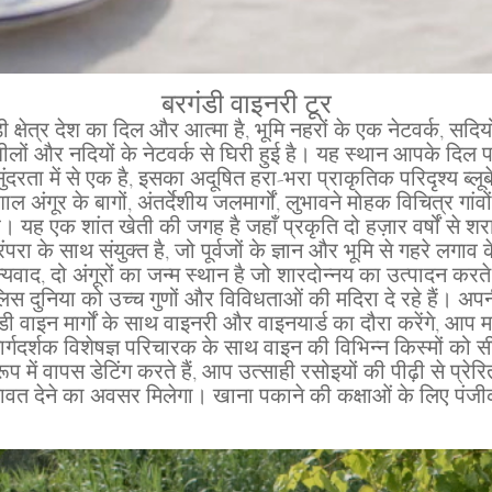
बरगंडी वाइनरी टूर
डी क्षेत्र देश का दिल और आत्मा है, भूमि नहरों के एक नेटवर्क, सदिय
ों और नदियों के नेटवर्क से घिरी हुई है। यह स्थान आपके दिल 
दरता में से एक है, इसका अदूषित हरा-भरा प्राकृतिक परिदृश्य ब्लूबे
शाल अंगूर के बागों, अंतर्देशीय जलमार्गों, लुभावने मोहक विचित्र गांव
ै। यह एक शांत खेती की जगह है जहाँ प्रकृति दो हज़ार वर्षों से 
ंपरा के साथ संयुक्त है, जो पूर्वजों के ज्ञान और भूमि से गहरे लगा
यवाद, दो अंगूरों का जन्म स्थान है जो शारदोन्नय का उत्पादन करते
स दुनिया को उच्च गुणों और विविधताओं की मदिरा दे रहे हैं। अप
वाइन मार्गों के साथ वाइनरी और वाइनयार्ड का दौरा करेंगे, आप म
र्गदर्शक विशेषज्ञ परिचारक के साथ वाइन की विभिन्न किस्मों को 
 रूप में वापस डेटिंग करते हैं, आप उत्साही रसोइयों की पीढ़ी से प्रेर
 दावत देने का अवसर मिलेगा। खाना पकाने की कक्षाओं के लिए पंज