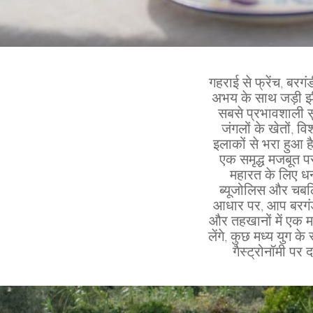
गहराई से फ्रेंच, बरगं
अभय के साथ जड़ी झील
सबसे प्रभावशाली सुं
जंगलों के खेतों, वि
इलाकों से भरा हुआ ह
एक समृद्ध मजबूत पर
महारत के लिए धन्
ब्यूजोलिस और चबलि
आधार पर, आप बरगंडी 
और तहखानों में एक मा
लेंगे, कुछ मध्य युग के
गैस्ट्रोनॉमी पर