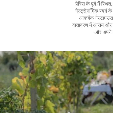
पेरिस के पूर्व में स
गैस्ट्रोनॉमिक स्वर्ग
आकर्षक गेस्टहाउस 
वातावरण में आराम और 
और अपने पर