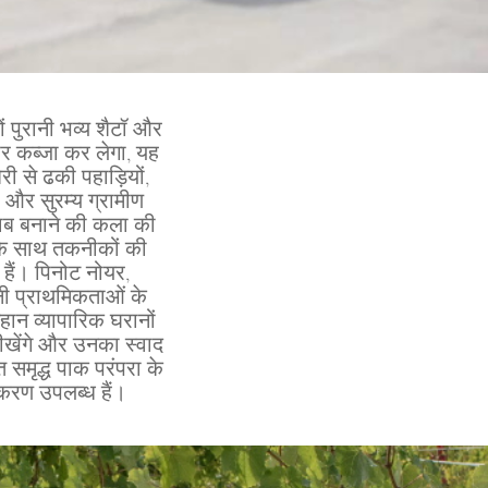
ों पुरानी भव्य शैटॉ और
पर कब्जा कर लेगा, यह
री से ढकी पहाड़ियों,
ों और सुरम्य ग्रामीण
शराब बनाने की कला की
व के साथ तकनीकों की
 हैं। पिनोट नोयर,
नी प्राथमिकताओं के
हान व्यापारिक घरानों
सीखेंगे और उनका स्वाद
ित समृद्ध पाक परंपरा के
ीकरण उपलब्ध हैं।