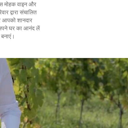
ै। इस मोहक वाइन और
वार द्वारा संचालित
 और आपको शानदार
अपने घर का आनंद लें
ं बनाएं।