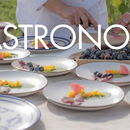
STRON