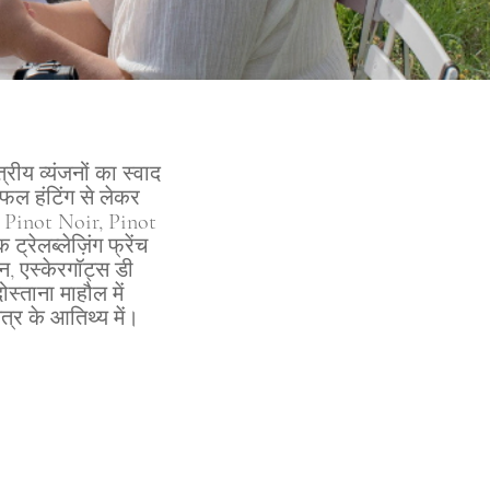
्रीय व्यंजनों का स्वाद
्रफल हंटिंग से लेकर
। Pinot Noir, Pinot
ेलब्लेज़िंग फ्रेंच
ोन, एस्केरगॉट्स डी
स्ताना माहौल में
त्र के आतिथ्य में।