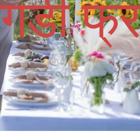
गंडी फ्र