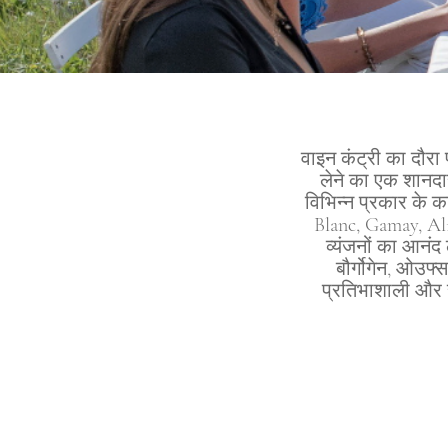
वाइन कंट्री का दौरा फ
लेने का एक शानदार 
विभिन्न प्रकार के 
Blanc, Gamay, Ali
व्यंजनों का आनंद 
बौर्गोगेन, ओउफ्
प्रतिभाशाली और रच
-