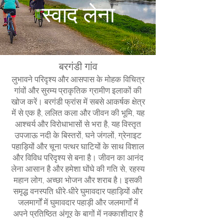
स्वाद लेना
बरगंडी गांव
लुभावने परिदृश्य और आसपास के मोहक विचित्र
गांवों और सुरम्य प्राकृतिक ग्रामीण इलाकों की
खोज करें। बरगंडी फ्रांस में सबसे आकर्षक क्षेत्र
में से एक है, ललित कला और जीवन की भूमि, यह
आश्चर्य और विरोधाभासों से भरा है, यह विस्तृत
उपजाऊ नदी के बिस्तरों, घने जंगलों, ग्रेनाइट
पहाड़ियों और चूना पत्थर घाटियों के साथ विशाल
और विविध परिदृश्य से बना है। जीवन का आनंद
लेना आसान है और हमेशा घोंघे की गति से, रहस्य
महान लोग, अच्छा भोजन और शराब है। इसकी
समृद्ध वनस्पति धीरे-धीरे घुमावदार पहाड़ियों और
जलमार्गों में घुमावदार पहाड़ी और जलमार्गों में
अपने प्रतिष्ठित अंगूर के बागों में नक्काशीदार है