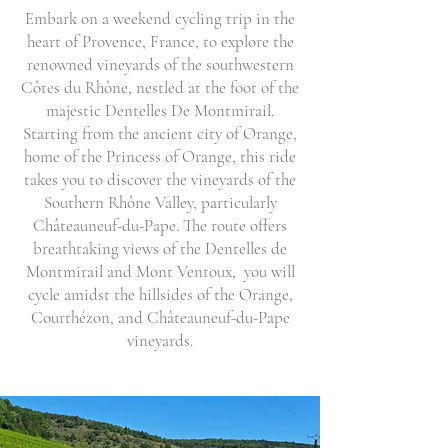
Embark on a weekend cycling trip in the
heart of Provence, France, to explore the
renowned vineyards of the southwestern
Côtes du Rhône, nestled at the foot of the
majestic Dentelles De Montmirail.
Starting from the ancient city of Orange,
home of the Princess of Orange, this ride
takes you to discover the vineyards of the
Southern Rhône Valley, particularly
Châteauneuf-du-Pape. The route offers
breathtaking views of the Dentelles de
Montmirail and Mont Ventoux, you will
cycle amidst the hillsides of the Orange,
Courthézon, and Châteauneuf-du-Pape
vineyards.