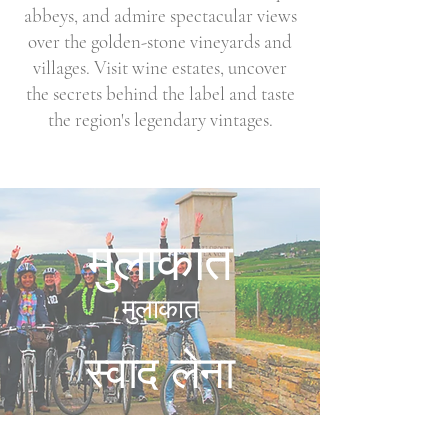
abbeys, and admire spectacular views
over the golden-stone vineyards and
villages. Visit wine estates, uncover
the secrets behind the label and taste
the region's legendary vintages.
मुलाकात
मुलाकात
स्वाद लेना