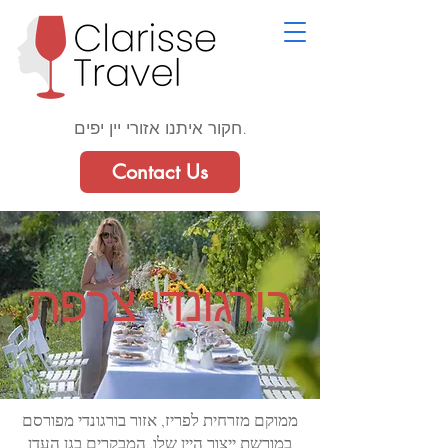
חקור איתנו אזורי יין יפים.
Contact Us
בורגונדי צרפת
ממוקם מזרחית לפריז, אזור בורגונדי מפורסם
במורשת ייצור היין שלו. המבקרים בגן העדן