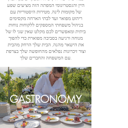
היין והגסטרונומי המפתה הזה מציעים שפע
של מקומות לינה, מטירות היסטוריות עם
ריהוט מפואר ועד לבתי הארחה מקסימים
בניהול משפחתי המספקים ללקוחות נוחות
ביתית ומאפשרים לכם מקלט שאין שני לו של
מנוחה ורגיעה בסביבה מפוארת כדי להפוך
את הישאר מהנה, הבית שלך הרחק מהבית
וצור זיכרונות נפלאים מהחופשה שלך בצרפת
עם המשפחה והחברים שלך.
GASTRONOMY