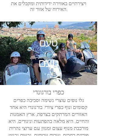
ויצירתיים באווירה ידידותית ומקבלים את
האירוח של אזור זה.
טעם
טעם
כפרי בורגונדי
גלו נופים עוצרי נשימה וסביבה כפרים
קסומים ונוף כפרי ציורי. בורגונדי היא אחד
האזורים המרתקים בצרפת, ארץ האמנות
והחיים, היא מלאה בהפתעות וניגודים, היא
מורכבת מנוף עצום ומגוון עם ערוצי נהרות
פוריים רחבים, יערות עבותים, גבעות גרניט