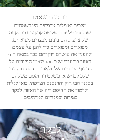
בורגונדי שאטו
מלכים ואצילים צרפתים היו בשטחים
שנלחמו על יותר שליטה קרקעית בחלק זה
של צרפת, הם בונים מבצרים מפוארים,
מפוארים ומפוארים כדי להגן על עצמם
ולהפגין את עושרם ויוקרתם כבר במאה ה-9.
באזור בורגונדי יש כ-100 שאטו הפזורים על
פני נוף הכרמים שלו ולאורך תעלת בורגונדי,
שלכולם יש ארכיטקטורה וקסם משלהם
בסגנון הבארוק והרנסנס הצרפתי. בואו לגלות
וללמוד את ההיסטוריה של האזור, לבקר
בטירות ובמנזרים המרהיבים.
לבקר