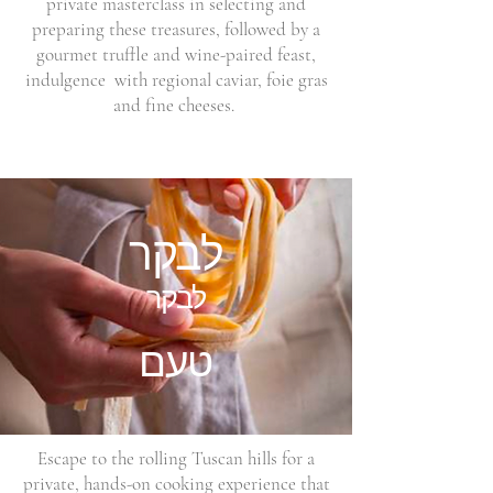
private masterclass in selecting and
preparing these treasures, followed by a
gourmet truffle and wine-paired feast,
indulgence with regional caviar, foie gras
and fine cheeses.
לבקר
לבקר
טעם
Escape to the rolling Tuscan hills for a
private, hands-on cooking experience that