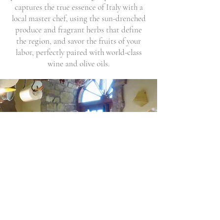
captures the true essence of Italy with a
local master chef, using the sun-drenched
produce and fragrant herbs that define
the region, and savor the fruits of your
labor, perfectly paired with world-class
wine and olive oils.
לבקר
לבקר
טעם
From 10 am to 2:30 pm welcome coffee.