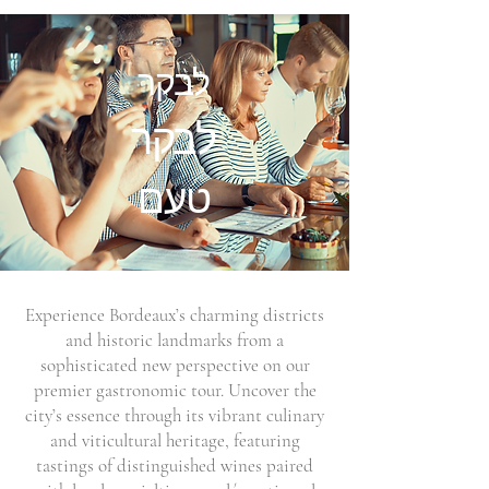
לבקר
לבקר
טעם
Experience Bordeaux’s charming districts
and historic landmarks from a
sophisticated new perspective on our
premier gastronomic tour. Uncover the
city’s essence through its vibrant culinary
and viticultural heritage, featuring
tastings of distinguished wines paired