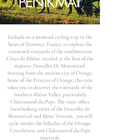
PENIKMAT
Embark on a weekend cycling trip in the
heart of Provence, France, to explore the
renowned vineyards of the southwestern
Côtes du Rhône, nestled at the foot of the
majestic Dentelles De Montmirail.
Starting from the ancient city of Orange,
home of the Princess of Orange, this ride
takes you to discover the vineyards of the
Southern Rhône Valley, particularly
Châteauneuf-du-Pape. The route offers
breathtaking views of the Dentelles de
Montmirail and Mont Ventoux, you will
cycle amidst the hillsides of the Orange,
Courthézon, and Châteauneuf-du-Pape
vineyards.