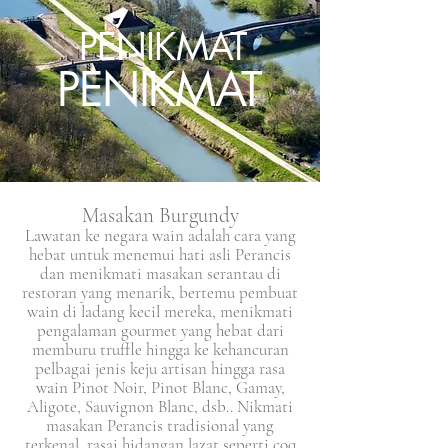
PENIKMAT
PENIKMAT
Masakan Burgundy
Lawatan ke negara wain adalah cara yang
hebat untuk menemui hati asli Perancis
dan menikmati masakan serantau di
restoran yang menarik, bertemu pembuat
wain di ladang kecil mereka, menikmati
pengalaman gourmet yang hebat dari
memburu truffle hingga ke kehancuran
pelbagai jenis keju artisan hingga rasa
wain Pinot Noir, Pinot Blanc, Gamay,
Aligote, Sauvignon Blanc, dsb.. Nikmati
masakan Perancis tradisional yang
terkenal, rasai hidangan lazat seperti coq