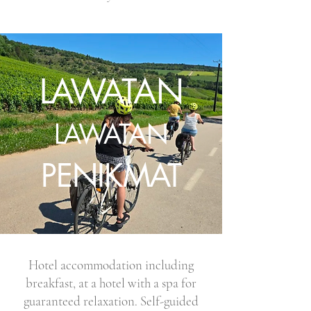
LAWATAN
LAWATAN
PENIKMAT
Hotel accommodation including
breakfast, at a hotel with a spa for
guaranteed relaxation. Self-guided