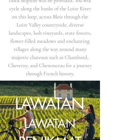
clock helpline will be provided. You will
cycle along the banks of the Loire River
on this loop, across Blois through the
Loire Valley countryside, diverse
landscapes, lush vineyards, state forests,
flower-filled meadows and enchanting
villages along the way around many
majestic chateaux such as Chambord,
Cheverny, and Chenonceau for a journey
through French history.
LAWATAN
LAWATAN