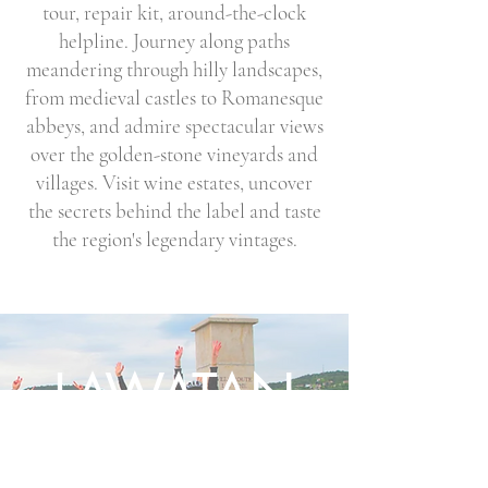
tour, repair kit, around-the-clock
helpline. Journey along paths
meandering through hilly landscapes,
from medieval castles to Romanesque
abbeys, and admire spectacular views
over the golden-stone vineyards and
villages. Visit wine estates, uncover
the secrets behind the label and taste
the region's legendary vintages.
LAWATAN
LAWATAN