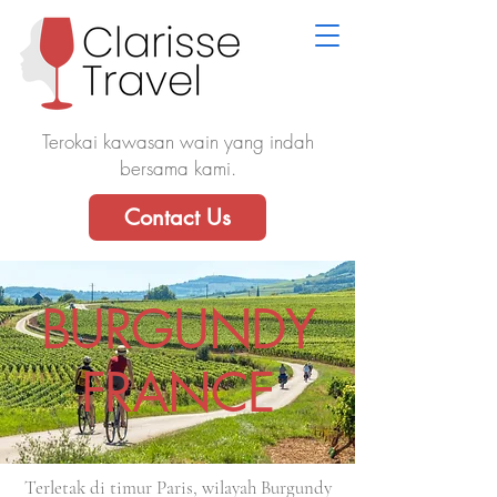
Terokai kawasan wain yang indah
bersama kami.
Contact Us
BURGUNDY
FRANCE
Terletak di timur Paris, wilayah Burgundy