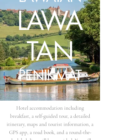
LAWA
TAN
PENIKMAT
Hotel accommodation including
breakfast, a self-guided tour, a detailed
itinerary, maps and tourist information, a
GPS app, a road book, and a round-the-