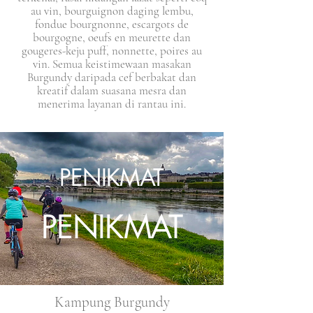
au vin, bourguignon daging lembu,
fondue bourgnonne, escargots de
bourgogne, oeufs en meurette dan
gougeres-keju puff, nonnette, poires au
vin. Semua keistimewaan masakan
Burgundy daripada cef berbakat dan
kreatif dalam suasana mesra dan
menerima layanan di rantau ini.
PENIKMAT
PENIKMAT
Kampung Burgundy