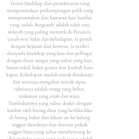
Temui landskap dan persekitaran yang
mempesonakan perkampungan pelik yang
mempesonakan dan kawasan luar bandar
yang indah. Burgundy adalah salah satu
wilayah yang paling menarik di Perancis,
tanah seni halus dan kehidupan, ia penuh
dengan kejutan dan kontras, ia terdiri
daripada landskap yang luas dan pelbagai
dengan dasar sungai yang subur yang luas,
hutan tebal, bukit granit dan lembah batu
kapur. Kehidupan mudah untuk dinikmati
dan sentiasa mengikut rentak siput,
rahsianya adalah orang yang hebat,
makanan yang enak dan wain.
Tumbuhannya yang subur diukir dengan
lembut oleh lorong desa yang berliku-liku
di lereng bukit dan laluan air ke ladang
anggur ikoniknya dan deretan pokok
anggur hijau yang subur membentang ke
ufuk melalui cerun yang naik turun adalah