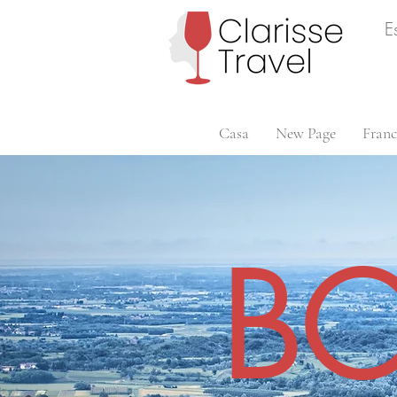
E
Casa
New Page
Franc
B