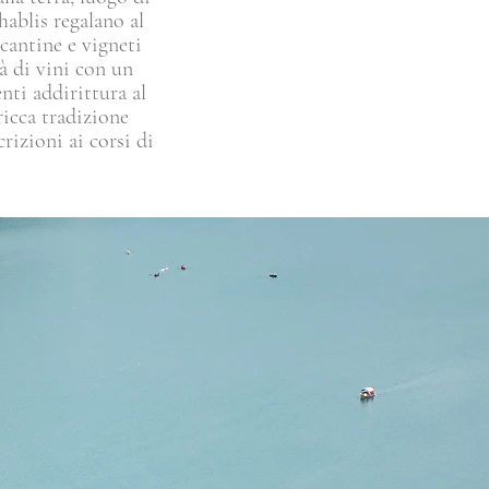
ablis regalano al
 cantine e vigneti
tà di vini con un
nti addirittura al
ricca tradizione
rizioni ai corsi di