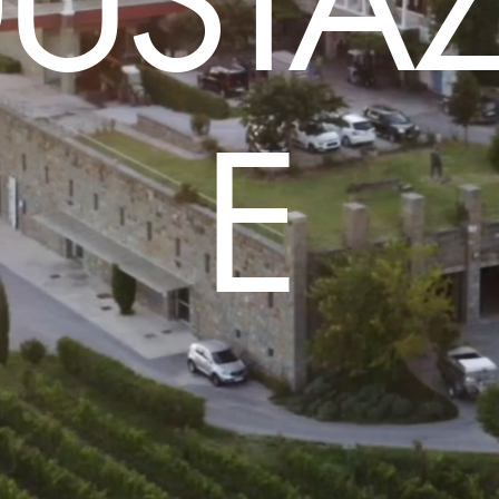
USTA
E