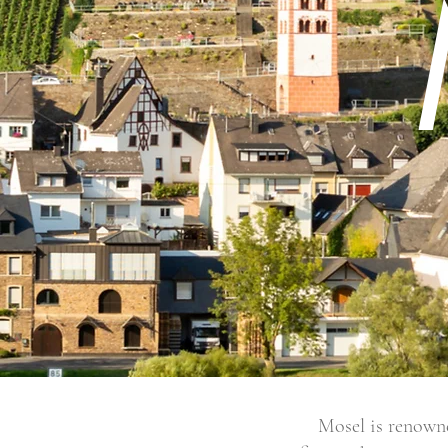
Mosel is renowne