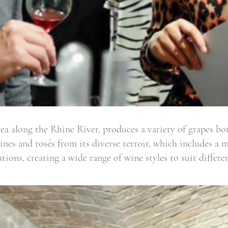
ea along the Rhine River, produces a variety of grapes bo
wines and rosés from its diverse terroir, which includes a 
ations, creating a wide range of wine styles to suit differe