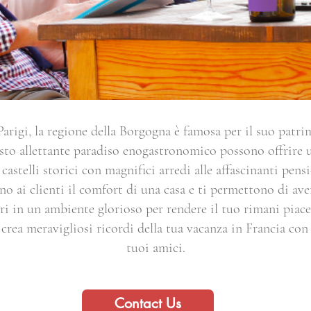
 Parigi, la regione della Borgogna è famosa per il suo patri
esto allettante paradiso enogastronomico possono offrire
 castelli storici con magnifici arredi alle affascinanti pen
no ai clienti il comfort di una casa e ti permettono di ave
ari in un ambiente glorioso per rendere il tuo rimani piacev
crea meravigliosi ricordi della tua vacanza in Francia con 
tuoi amici.
Contact Us