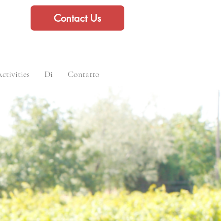
Contact Us
ctivities
Di
Contatto