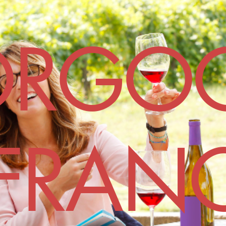
ORGO
FRAN