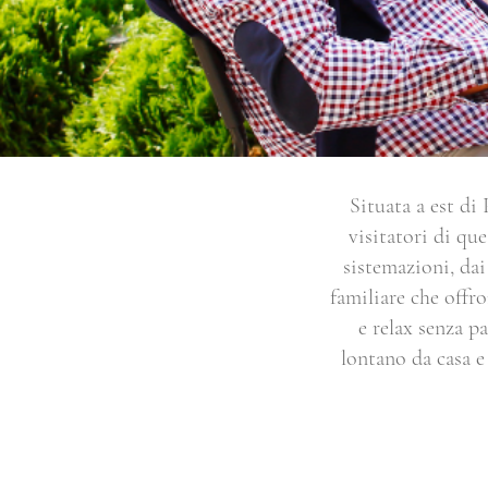
Situata a est di
visitatori di qu
sistemazioni, dai
familiare che offro
e relax senza p
lontano da casa e 