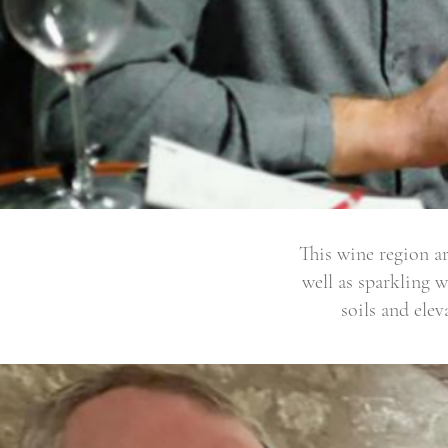
This wine region ar
well as sparkling 
soils and elev