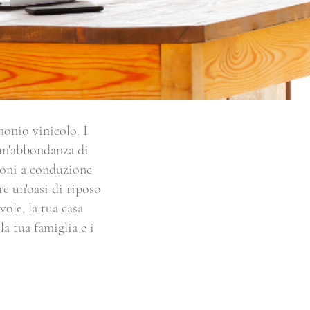
monio vinicolo. I
 un'abbondanza di
sioni a conduzione
re un'oasi di riposo
ole, la tua casa
la tua famiglia e i