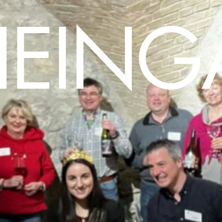
HEING