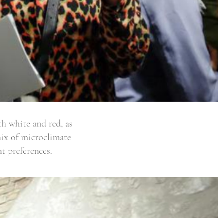
th white and red, as
mix of microclimate
nt preferences.