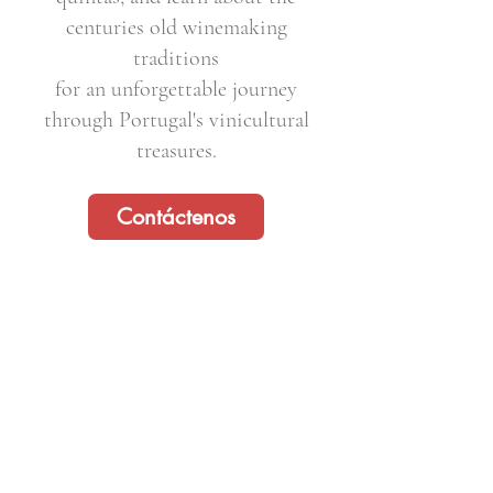
centuries old winemaking
traditions
for an unforgettable journey
through Portugal's vinicultural
treasures.
Contáctenos
Email