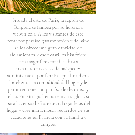
Situada al este de París, la región de
Borgoña es famosa por su herencia
vitivinícola. A los visitantes de este
tentador paraíso gastronómico y del vino
se les ofrece una gran cantidad de
alojamientos, desde castillos históricos
con magníficos muebles hasta
encantadoras casas de huéspedes
administradas por familias que brindan a
los clientes la comodidad del hogar y le
permiten tener un paraíso de descanso y
relajación sin igual en un entorno glorioso
para hacer su disfrute de su hogar lejos del
hogar y cree maravillosos recuerdos de sus
vacaciones en Francia con su familia y
amigos.