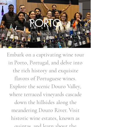
PORTO
Embark on a captivating wine tour
in Porto, Portugal, and delve into
the rich history and exquisite
flavors of Portuguese wines.
Explore the scenic Douro Valley,
where terraced vineyards cascade
down the hillsides along the
meandering Douro River. Visit
historic wine estates, known as
quintas, and learn about the