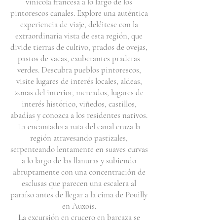
vinícola francesa a lo largo de los
pintorescos canales. Explore una auténtica
experiencia de viaje, deléitese con la
extraordinaria vista de esta región, que
divide tierras de cultivo, prados de ovejas,
pastos de vacas, exuberantes praderas
verdes. Descubra pueblos pintorescos,
visite lugares de interés locales, aldeas,
zonas del interior, mercados, lugares de
interés histórico, viñedos, castillos,
abadías y conozca a los residentes nativos.
La encantadora ruta del canal cruza la
región atravesando pastizales,
serpenteando lentamente en suaves curvas
a lo largo de las llanuras y subiendo
abruptamente con una concentración de
esclusas que parecen una escalera al
paraíso antes de llegar a la cima de Pouilly
en Auxois.
La excursión en crucero en barcaza se