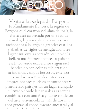
SABOREO
Visita a la bodega de Borgoña
Profundamente francesa, la región de
Borgoña es el corazón y el alma del país, la
tierra está atravesada por una red de
canales, lagos resplandecientes y ríos
tachonados a lo largo de grandes castillos
y abadías de siglos de antigüedad. Este
lugar cautivará su corazón, es uno de la
belleza más impresionante, su paisaje
escénico verde exuberante virgen está
bendecido con colinas cubiertas de
arándanos, campos boscosos, extensos
viñedos, vías fluviales interiores,
impresionantes pueblos encantadores y
pintorescos paisajes. Es un lugar tranquilo
cultivado donde la naturaleza es serena
combinada con una rica y fuerte tradición
del arte vitivinícola de más de dos mil
años gracias al conocimiento ancestral y al