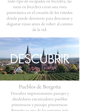
todo tipo de escapadas en bicicleta, las
rutas en bicicleta crean una vista
panorámica en el corazón de los viñedos
donde puede detenerse para descansar y
degustar vinos antes de volver al camino
de la vid.
DESCUBRIR
Pueblos de Borgoña
Descubra impresionantes paisajes y
alrededores encantadores pueblos
pintorescos y paisajes pintorescos.
Borgoña es una de las regiones más