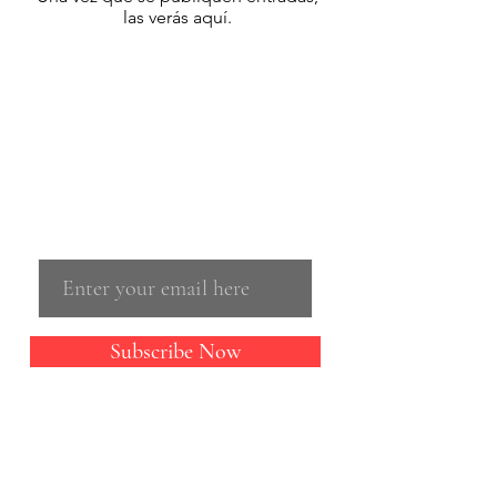
las verás aquí.
Email
Subscribe Now