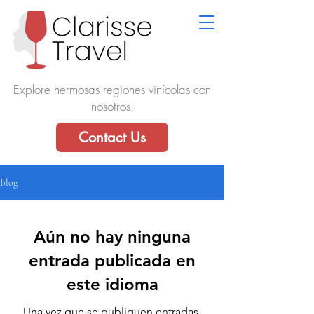
Explore hermosas regiones vinícolas con
nosotros.
Contact Us
Blog
Aún no hay ninguna
entrada publicada en
este idioma
Una vez que se publiquen entradas,