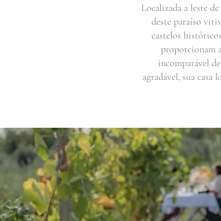
Localizada a leste de
deste paraíso vit
castelos históric
proporcionam a
incomparável de
agradável, sua casa 