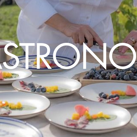
STRON