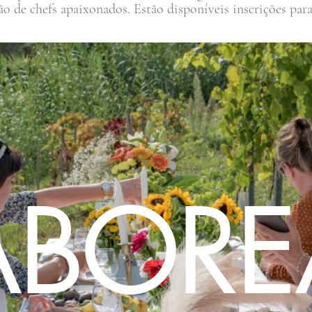
ão de chefs apaixonados. Estão disponíveis inscrições para 
ABORE