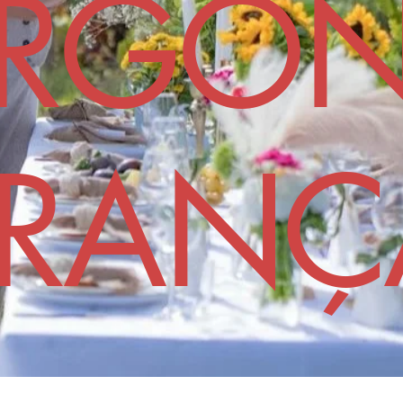
RGO
FRANÇ