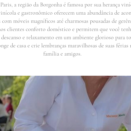
 Paris, a região da Borgonha é famosa por sua herança viní
ivinícola e gastronômico oferecem uma abundância de aco
os com móveis magníficos até charmosas pousadas de gerên
os clientes conforto doméstico e permitem que você ten
 descanso e relaxamento em um ambiente glorioso para to
longe de casa e crie lembranças maravilhosas de suas férias
família e amigos.