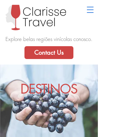
Explore belas regiões vinícolas conosco.
Contact Us
DESTINOS