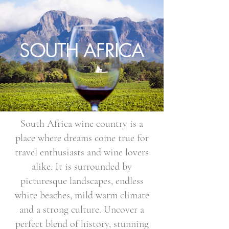
SOUTH AFRICA
South Africa wine country is a
place where dreams come true for
travel enthusiasts and wine lovers
alike. It is surrounded by
picturesque landscapes, endless
white beaches, mild warm climate
and a strong culture. Uncover a
perfect blend of history, stunning