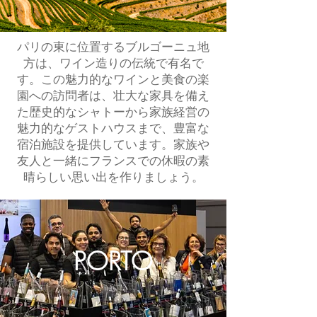
パリの東に位置するブルゴーニュ地
方は、ワイン造りの伝統で有名で
す。この魅力的なワインと美食の楽
園への訪問者は、壮大な家具を備え
た歴史的なシャトーから家族経営の
魅力的なゲストハウスまで、豊富な
宿泊施設を提供しています。家族や
友人と一緒にフランスでの休暇の素
晴らしい思い出を作りましょう。
PORTO