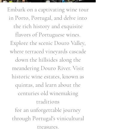
Embark on a captivating wine tour
in Porto, Portugal, and delve into
the rich history and exquisite
flavors of Portuguese wines.
Explore the scenic Douro Valley,
where terraced vineyards cascade
down the hillsides along the
meandering Douro River. Visit
historic wine estates, known as
quintas, and learn about the
centuries old winemaking
traditions
for an unforgettable journey
through Portugal's vinicultural
treasures.