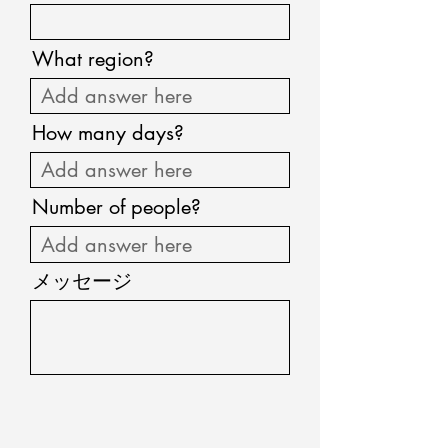
What region?
How many days?
Number of people?
メッセージ