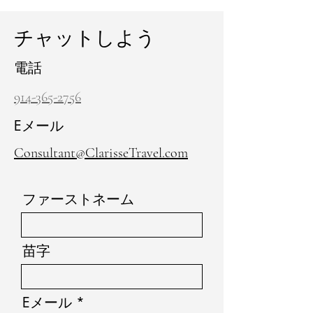
チャットしよう
電話
914-365-2756
Eメール
Consultant@ClarisseTravel.com
ファーストネーム
苗字
Eメール