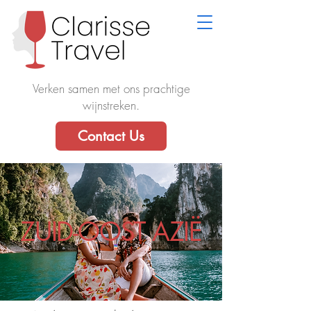
Verken samen met ons prachtige
wijnstreken.
Contact Us
ZUID-OOST AZIË