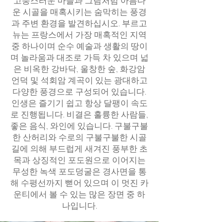
고풍스러운 마을과 그림처럼 아름다
운 시골을 매혹시키는 숨막히는 풍경
과 주변 환경을 발견하십시오. 부르고
뉴는 프랑스에서 가장 매혹적인 지역
중 하나이며 순수 예술과 생활의 땅이
며 놀라움과 대조로 가득 차 있으며 넓
은 비옥한 강바닥, 울창한 숲, 화강암
언덕 및 석회암 계곡이 있는 광대하고
다양한 풍경으로 구성되어 있습니다.
인생은 즐기기 쉽고 항상 달팽이 속도
로 진행됩니다. 비결은 훌륭한 사람들,
좋은 음식, 와인에 있습니다. 구불구불
한 산허리와 수로의 구불구불한 시골
길에 의해 부드럽게 새겨진 풍부한 초
목과 상징적인 포도원으로 이어지는
무성한 녹색 포도덩굴은 경사면을 통
해 수평선까지 뻗어 있으며 이 멋진 카
운티에서 볼 수 있는 많은 장면 중 하
나입니다.