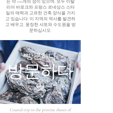
는 약 100개의 성이 있으며, 모두 이탈
리아 바로크와 프랑스 르네상스 스타
일의 매력과 고유한 건축 양식을 가지
고 있습니다. 이 지역의 역사를 발견하
고 배우고, 웅장한 샤토와 수도원을 방
문하십시오.
방문하다
방문하다
맛
Coastal trip to the pristine shores of