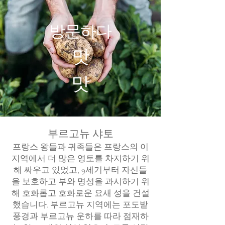
방문하다
맛
맛
부르고뉴 샤토
프랑스 왕들과 귀족들은 프랑스의 이
지역에서 더 많은 영토를 차지하기 위
해 싸우고 있었고, 9세기부터 자신들
을 보호하고 부와 명성을 과시하기 위
해 호화롭고 호화로운 요새 성을 건설
했습니다. 부르고뉴 지역에는 포도밭
풍경과 부르고뉴 운하를 따라 점재하