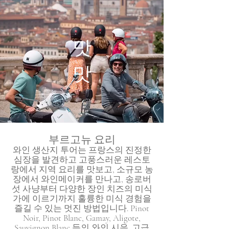
맛
맛
부르고뉴 요리
와인 생산지 투어는 프랑스의 진정한
심장을 발견하고 고풍스러운 레스토
랑에서 지역 요리를 맛보고, 소규모 농
장에서 와인메이커를 만나고, 송로버
섯 사냥부터 다양한 장인 치즈의 미식
가에 이르기까지 훌륭한 미식 경험을
즐길 수 있는 멋진 방법입니다. Pinot
Noir, Pinot Blanc, Gamay, Aligote,
Sauvignon Blanc 등의 와인 시음. 고급