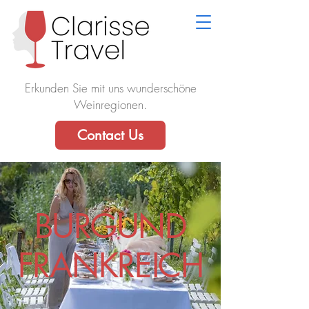
Erkunden Sie mit uns wunderschöne
Weinregionen.
Contact Us
BURGUND
FRANKREICH