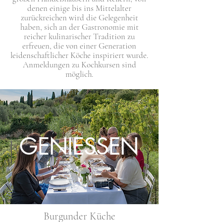
denen einige bis ins Mittelalter
zurückreichen wird die Gelegenheit
haben, sich an der Gastronomie mit
reicher kulinarischer Tradition zu
erfreuen, die von einer Generation
leidenschaftlicher Köche inspiriert wurde.
Anmeldungen zu Kochkursen sind
möglich.
GENIESSEN
Burgunder Küche