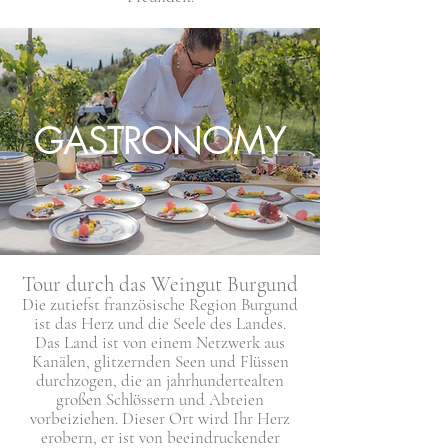
GASTRONOMY
Tour durch das Weingut Burgund
Die zutiefst französische Region Burgund
ist das Herz und die Seele des Landes.
Das Land ist von einem Netzwerk aus
Kanälen, glitzernden Seen und Flüssen
durchzogen, die an jahrhundertealten
großen Schlössern und Abteien
vorbeiziehen. Dieser Ort wird Ihr Herz
erobern, er ist von beeindruckender